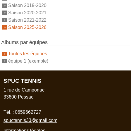
Saison 2019-2020
Saison 2020-2021
Saison 2021-2022
Saison 2025-2026
Albums par équipes
Toutes les équipes
équipe 1 (exemple)
SPUC TENNIS
1 rue de Camponac
33600
Pessac
Tél. :
0659662727
spuctennis33@gmail.com
Informations légales