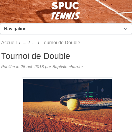
Panneau de gestion des cookies
Accueil
Tournoi de Double
Tournoi de Double
Publiée le
25 oct. 2018
par Baptiste charrier