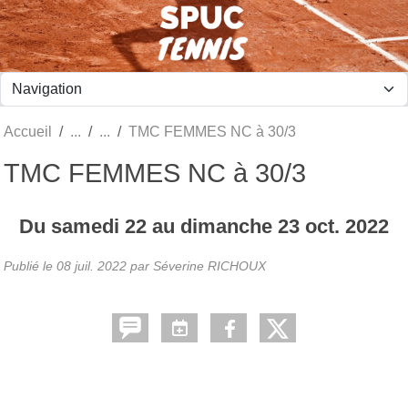
Panneau de gestion des cookies
Accueil
TMC FEMMES NC à 30/3
TMC FEMMES NC à 30/3
Du
samedi
22
au
dimanche
23
oct.
2022
Publié le
08 juil. 2022
par Séverine RICHOUX